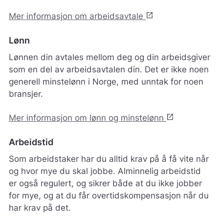
open_in_new
Mer informasjon om arbeidsavtale
Lønn
Lønnen din avtales mellom deg og din arbeidsgiver
som en del av arbeidsavtalen din. Det er ikke noen
generell minstelønn i Norge, med unntak for noen
bransjer.
open_in_new
Mer informasjon om lønn og minstelønn
Arbeidstid
Som arbeidstaker har du alltid krav på å få vite når
og hvor mye du skal jobbe. Alminnelig arbeidstid
er også regulert, og sikrer både at du ikke jobber
for mye, og at du får overtidskompensasjon når du
har krav på det.