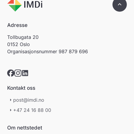
keyboard_arrow_up
Adresse
Tollbugata 20
0152 Oslo
Organisasjonsnummer
987 879 696
Kontakt oss
post@imdi.no
+47 24 16 88 00
Om nettstedet