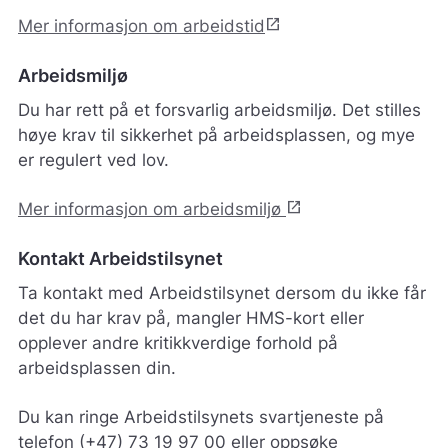
open_in_new
Mer informasjon om arbeidstid
Arbeidsmiljø
Du har rett på et forsvarlig arbeidsmiljø. Det stilles
høye krav til sikkerhet på arbeidsplassen, og mye
er regulert ved lov.
open_in_new
Mer informasjon om arbeidsmiljø
Kontakt Arbeidstilsynet
Ta kontakt med Arbeidstilsynet dersom du ikke får
det du har krav på, mangler HMS-kort eller
opplever andre kritikkverdige forhold på
arbeidsplassen din.
Du kan ringe Arbeidstilsynets svartjeneste på
telefon (+47) 73 19 97 00 eller oppsøke