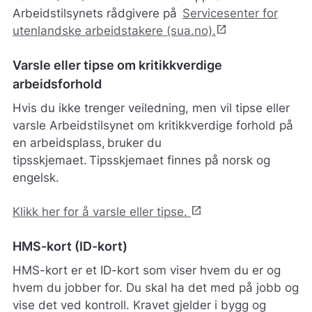
Arbeidstilsynets rådgivere på
Servicesenter for
open_in_new
utenlandske arbeidstakere (sua.no).
Varsle eller tipse om kritikkverdige
arbeidsforhold
Hvis du ikke trenger veiledning, men vil tipse eller
varsle Arbeidstilsynet om kritikkverdige forhold på
en arbeidsplass, bruker du
tipsskjemaet. Tipsskjemaet finnes på norsk og
engelsk.
open_in_new
Klikk her for å varsle eller tipse.
HMS-kort (ID-kort)
HMS-kort er et ID-kort som viser hvem du er og
hvem du jobber for. Du skal ha det med på jobb og
vise det ved kontroll. Kravet gjelder i bygg og