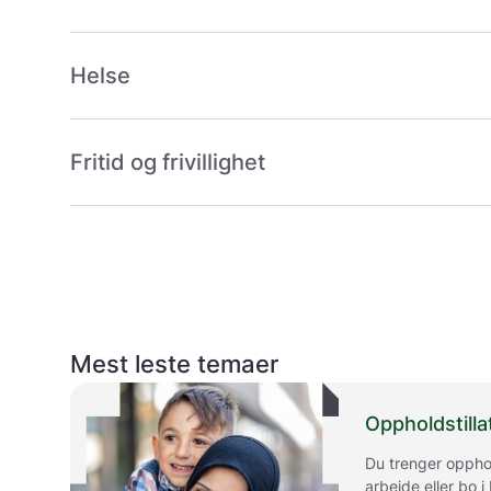
Helse
Fritid og frivillighet
Mest leste temaer
Oppholdstilla
Du trenger opphol
arbeide eller bo 