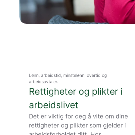
Lønn, arbeidstid, minstelønn, overtid og
arbeidsavtaler.
Rettigheter og plikter i
arbeidslivet
Det er viktig for deg å vite om dine
rettigheter og plikter som gjelder i
arbeidsforholdet ditt. Hos