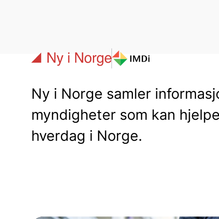
Gå til hovedinnholdet
Ny i Norge samler informasjo
myndigheter som kan hjelpe 
hverdag i Norge.