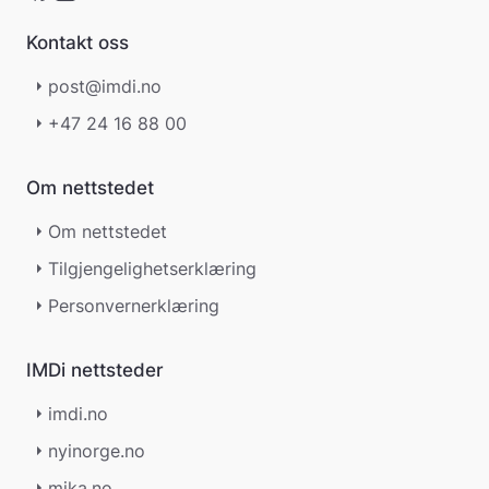
Kontakt oss
post@imdi.no
+47 24 16 88 00
Om nettstedet
Om nettstedet
Tilgjengelighetserklæring
Personvernerklæring
IMDi nettsteder
imdi.no
nyinorge.no
mika.no