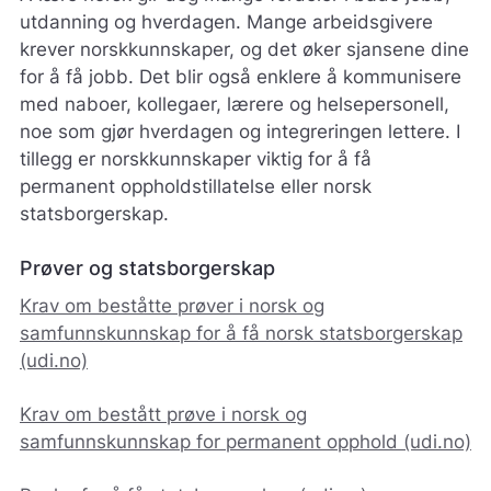
utdanning og hverdagen. Mange arbeidsgivere
krever norskkunnskaper, og det øker sjansene dine
for å få jobb. Det blir også enklere å kommunisere
med naboer, kollegaer, lærere og helsepersonell,
noe som gjør hverdagen og integreringen lettere. I
tillegg er norskkunnskaper viktig for å få
permanent oppholdstillatelse eller norsk
statsborgerskap.
Prøver og statsborgerskap
Krav om beståtte prøver i norsk og
samfunnskunnskap for å få norsk statsborgerskap
(udi.no)
Krav om bestått prøve i norsk og
samfunnskunnskap for permanent opphold (udi.no)