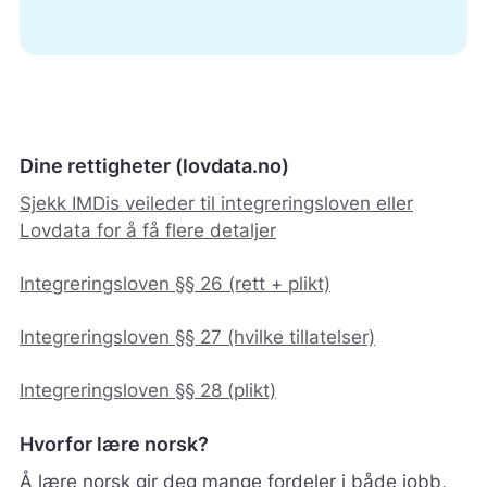
Dine rettigheter (lovdata.no)
Sjekk IMDis veileder til integreringsloven eller
Lovdata for å få flere detaljer
Integreringsloven §§ 26 (rett + plikt)
Integreringsloven §§ 27 (hvilke tillatelser)
Integreringsloven §§ 28 (plikt)
Hvorfor lære norsk?
Å lære norsk gir deg mange fordeler i både jobb,