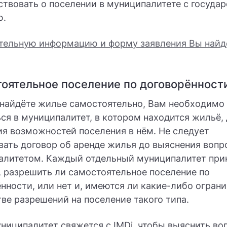
твовать о поселении в муниципалитете с госуда
ю.
тельную информацию и форму заявления Вы найд
оятельное поселение по договорённост
 найдёте жилье самостоятельно, Вам необходимо
ся в муниципалитет, в котором находится жильё,
я возможностей поселения в нём. Не следует
ать договор об аренде жилья до выяснения вопр
алитетом. Каждый отдельный муниципалитет при
 разрешить ли самостоятельное поселение по
нности, или нет и, имеются ли какие-либо ограни
ве разрешений на поселение такого типа.
ниципалитет свяжется с IMDi, чтобы выяснить во