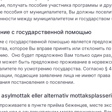
е, получать пособие участника программы и дру
е пособия от муниципалитета, Вы должны посели
нности между муниципалитетом и государством (
ние с государственной помощью
ие с государственной помощью является предлож
тва, которое Вы вправе принять или отклонить по
ию. Оно будет предложено Вам только один раз,
м может быть предложено проживание в норвеж
литете по усмотрению государства. Согласно § 4
рации, подающие заявление лица не имеют права
ания постановления о поселении.
i asylmottak eller alternativ mottaksplasse
проживаете в пункте приёма беженцев, месте экс
ия или в альтернативном месте проживания, Вам