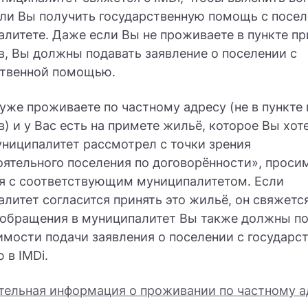
ли Вы получить государственную помощь с посел
литете. Даже если Вы не проживаете в пункте п
, Вы должны подавать заявление о поселении с
ственной помощью.
уже проживаете по частному адресу (не в пункте
) и у Вас есть на примете жильё, которое Вы хот
ниципалитет рассмотрел с точки зрения
ятельного поселения по договорённости», проси
ся с соответствующим муниципалитетом. Если
литет согласится принять это жильё, он свяжется
обращения в муниципалитет Вы также должны по
мости подачи заявления о поселении с государс
в IMDi.
тельная информация о проживании по частному а