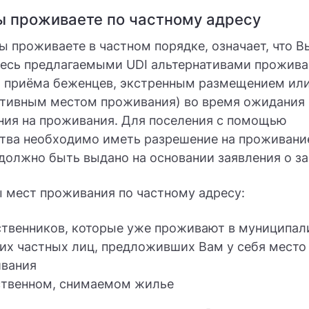
ы проживаете по частному адресу
Вы проживаете в частном порядке, означает, что В
тесь предлагаемыми UDI альтернативами прожива
м приёма беженцев, экстренным размещением ил
ативным местом проживания) во время ожидания
ния на проживания. Для поселения с помощью
тва необходимо иметь разрешение на проживани
должно быть выдано на основании заявления о з
 мест проживания по частному адресу:
ственников, которые уже проживают в муниципал
гих частных лиц, предложивших Вам у себя место
вания
ственном, снимаемом жилье