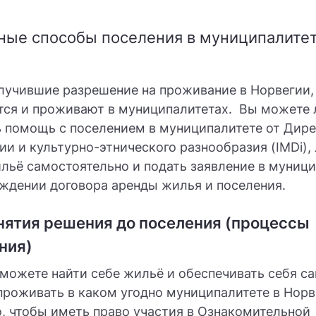
ные способы поселения в муниципалите
лучившие разрешение на проживание в Норвегии,
тся и проживают в муниципалитетах. Вы можете 
 помощь с поселением в муниципалитете от Дире
ии и культурно-этнического разнообразия (IMDi),
льё самостоятельно и подать заявление в муниц
рждении договора аренды жилья и поселения.
нятия решения до поселения (процессы
ния)
можете найти себе жильё и обеспечивать себя с
роживать в каком угодно муниципалитете в Норв
, чтобы иметь право участия в Ознакомительной