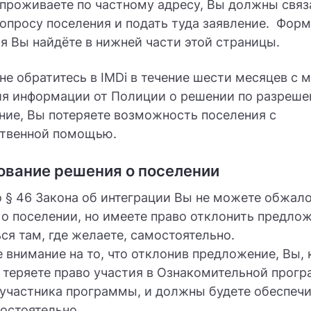
проживаете по частному адресу, Вы должны связ
вопросу поселения и подать туда заявление. Фор
я Вы найдёте в нижней части этой страницы.
не обратитесь в IMDi в течение шести месяцев с 
ия информации от Полиции о решении по разреше
ие, Вы потеряете возможность поселения с
ственной помощью.
вание решения о поселении
 § 46 Закона об интеграции Вы не можете обжал
о поселении, но имеете право отклонить предло
ся там, где желаете, самостоятельно.
 внимание на то, что отклонив предложение, Вы, 
 теряете право участия в Ознакомительной прогр
участника программы, и должны будете обеспеч
мостоятельно.