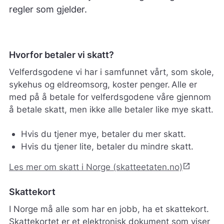
regler som gjelder.
Hvorfor betaler vi skatt?
Velferdsgodene vi har i samfunnet vårt, som skole,
sykehus og eldreomsorg, koster penger. Alle er
med på å betale for velferdsgodene våre gjennom
å betale skatt, men ikke alle betaler like mye skatt.
Hvis du tjener mye, betaler du mer skatt.
Hvis du tjener lite, betaler du mindre skatt.
open_in_new
Les mer om skatt i Norge (skatteetaten.no)
Skattekort
I Norge må alle som har en jobb, ha et skattekort.
Skattekortet er et elektronisk dokument som viser