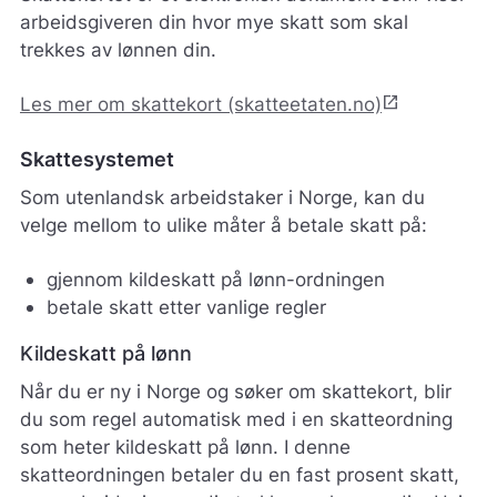
arbeidsgiveren din hvor mye skatt som skal
trekkes av lønnen din.
open_in_new
Les mer om skattekort (skatteetaten.no)
Skattesystemet
Som utenlandsk arbeidstaker i Norge, kan du
velge mellom to ulike måter å betale skatt på:
gjennom kildeskatt på lønn-ordningen
betale skatt etter vanlige regler
Kildeskatt på lønn
Når du er ny i Norge og søker om skattekort, blir
du som regel automatisk med i en skatteordning
som heter kildeskatt på lønn. I denne
skatteordningen betaler du en fast prosent skatt,