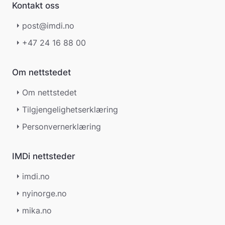
Kontakt oss
post@imdi.no
+47 24 16 88 00
Om nettstedet
Om nettstedet
Tilgjengelighetserklæring
Personvernerklæring
IMDi nettsteder
imdi.no
nyinorge.no
mika.no