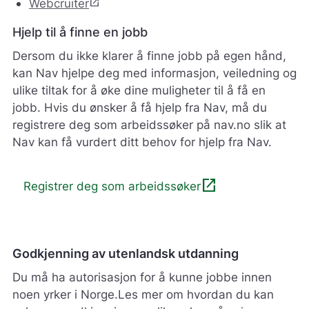
open_in_new
Webcruiter
Hjelp til å finne en jobb
Dersom du ikke klarer å finne jobb på egen hånd,
kan Nav hjelpe deg med informasjon, veiledning og
ulike tiltak for å øke dine muligheter til å få en
jobb. Hvis du ønsker å få hjelp fra Nav, må du
registrere deg som arbeidssøker på nav.no slik at
Nav kan få vurdert ditt behov for hjelp fra Nav.
open_in_new
Registrer deg som arbeidssøker
Godkjenning av utenlandsk utdanning
Du må ha autorisasjon for å kunne jobbe innen
noen yrker i Norge.Les mer om hvordan du kan