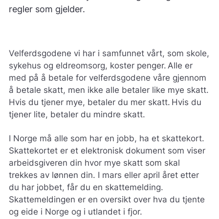
regler som gjelder.
Velferdsgodene vi har i samfunnet vårt, som skole,
sykehus og eldreomsorg, koster penger. Alle er
med på å betale for velferdsgodene våre gjennom
å betale skatt, men ikke alle betaler like mye skatt.
Hvis du tjener mye, betaler du mer skatt. Hvis du
tjener lite, betaler du mindre skatt.
I Norge må alle som har en jobb, ha et skattekort.
Skattekortet er et elektronisk dokument som viser
arbeidsgiveren din hvor mye skatt som skal
trekkes av lønnen din. I mars eller april året etter
du har jobbet, får du en skattemelding.
Skattemeldingen er en oversikt over hva du tjente
og eide i Norge og i utlandet i fjor.