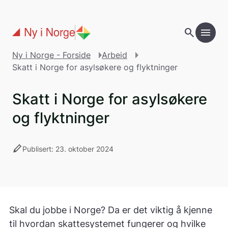
Gå til hovedinnholdet
search
menu
Ny i Norge - Forside
Arbeid
Skatt i Norge for asylsøkere og flyktninger
Skatt i Norge for asylsøkere
og flyktninger
stylus
Publisert: 23. oktober 2024
Skal du jobbe i Norge? Da er det viktig å kjenne
til hvordan skattesystemet fungerer og hvilke