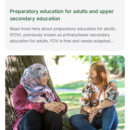
Preparatory education for adults and upper
secondary education
Read more here about preparatory education for adults
(FOV), previously known as primary/lower secondary
education for adults. FOV is free and needs-adapted
education. After FOV, adults can go on to take upper
secondary education, enabling them to take a higher
education entrance qualification or vocational
qualification.