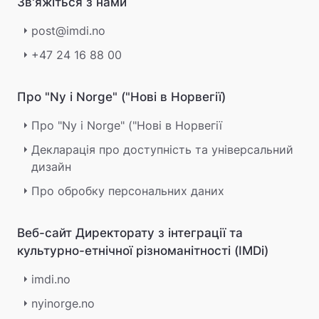
Зв'яжіться з нами
post@imdi.no
+47 24 16 88 00
Про "Ny i Norge" ("Нові в Норвегії)
Про "Ny i Norge" ("Нові в Норвегії
Декларація про доступність та універсальний
дизайн
Про обробку персональних даних
Веб-сайт Директорату з інтеграції та
культурно-етнічної різноманітності (IMDi)
imdi.no
nyinorge.no