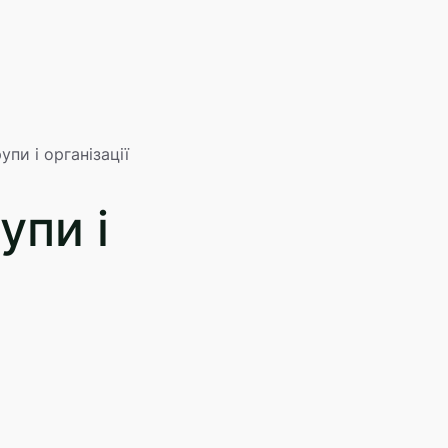
упи і організації
упи і