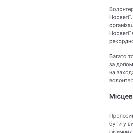
Волонтер
Норвегії
організа
Норвегії
рекордно
Багато т
за допом
на заход
волонтер
Місцев
Пропозиц
бути у в
фізичних