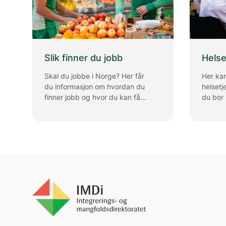
Slik finner du jobb
Helse
Skal du jobbe i Norge? Her får
Her kan
du informasjon om hvordan du
helsetje
finner jobb og hvor du kan få
du bor 
hjelp.