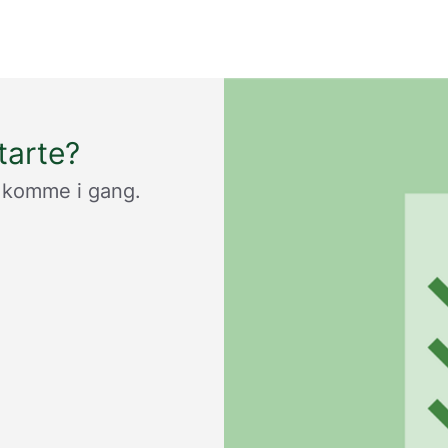
tarte?
å komme i gang.